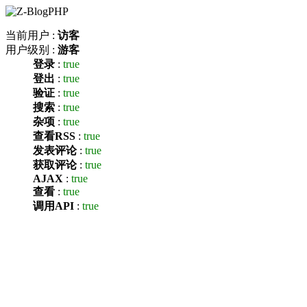
当前用户 :
访客
用户级别 :
游客
登录
:
true
登出
:
true
验证
:
true
搜索
:
true
杂项
:
true
查看RSS
:
true
发表评论
:
true
获取评论
:
true
AJAX
:
true
查看
:
true
调用API
:
true