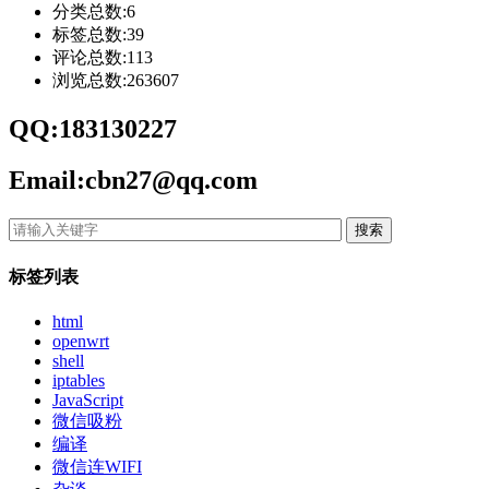
分类总数:6
标签总数:39
评论总数:113
浏览总数:263607
QQ:183130227
Email:cbn27@qq.com
搜索
标签列表
html
openwrt
shell
iptables
JavaScript
微信吸粉
编译
微信连WIFI