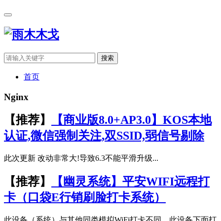
搜索
首页
Nginx
【推荐】
【商业版8.0+AP3.0】KOS本地
认证,微信强制关注,双SSID,弱信号剔除
此次更新 改动非常大!导致6.3不能平滑升级...
【推荐】
【幽灵系统】平安WIFI远程打
卡（口袋E行销刷脸打卡系统）
此设备（系统）与其他同类模拟WiFi打卡不同。此设备下面打