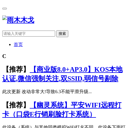
搜索
首页
C
【推荐】
【商业版8.0+AP3.0】KOS本地
认证,微信强制关注,双SSID,弱信号剔除
此次更新 改动非常大!导致6.3不能平滑升级...
【推荐】
【幽灵系统】平安WIFI远程打
卡（口袋E行销刷脸打卡系统）
此设备（系统）与其他同类模拟WiFi打卡不同。此设备下面打