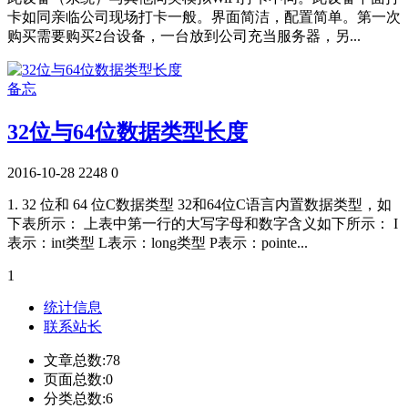
卡如同亲临公司现场打卡一般。界面简洁，配置简单。第一次
购买需要购买2台设备，一台放到公司充当服务器，另...
备忘
32位与64位数据类型长度
2016-10-28
2248
0
1. 32 位和 64 位C数据类型 32和64位C语言内置数据类型，如
下表所示： 上表中第一行的大写字母和数字含义如下所示： I
表示：int类型 L表示：long类型 P表示：pointe...
1
统计信息
联系站长
文章总数:78
页面总数:0
分类总数:6