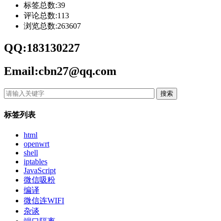
标签总数:39
评论总数:113
浏览总数:263607
QQ:183130227
Email:cbn27@qq.com
搜索
标签列表
html
openwrt
shell
iptables
JavaScript
微信吸粉
编译
微信连WIFI
杂谈