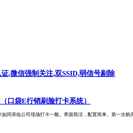
地认证,微信强制关注,双SSID,弱信号剔除
卡（口袋E行销刷脸打卡系统）
卡如同亲临公司现场打卡一般。界面简洁，配置简单。第一次购买