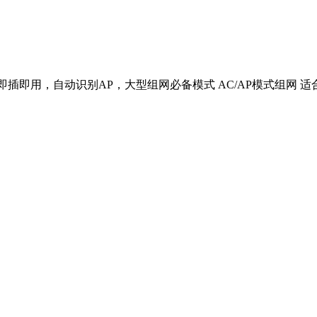
置 即插即用，自动识别AP，大型组网必备模式 AC/AP模式组