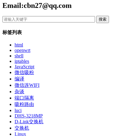
Email:cbn27@qq.com
搜索
标签列表
html
openwrt
shell
iptables
JavaScript
微信吸粉
编译
微信连WIFI
杂谈
端口隔离
吸粉路由
luci
DHS-3218MP
D-Link交换机
交换机
Linux