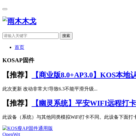
搜索
首页
KOSAP固件
【推荐】
【商业版8.0+AP3.0】KOS本
此次更新 改动非常大!导致6.3不能平滑升级...
【推荐】
【幽灵系统】平安WIFI远程打
此设备（系统）与其他同类模拟WiFi打卡不同。此设备下面打
OpenWrt