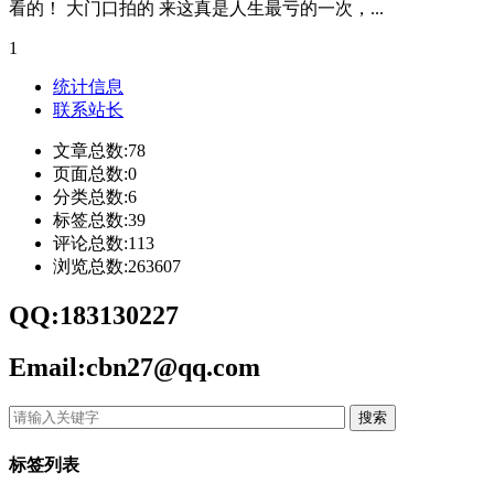
看的！ 大门口拍的 来这真是人生最亏的一次，...
1
统计信息
联系站长
文章总数:78
页面总数:0
分类总数:6
标签总数:39
评论总数:113
浏览总数:263607
QQ:183130227
Email:cbn27@qq.com
搜索
标签列表