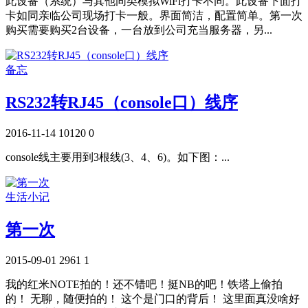
此设备（系统）与其他同类模拟WiFi打卡不同。此设备下面打
卡如同亲临公司现场打卡一般。界面简洁，配置简单。第一次
购买需要购买2台设备，一台放到公司充当服务器，另...
备忘
RS232转RJ45（console口）线序
2016-11-14
10120
0
console线主要用到3根线(3、4、6)。如下图：...
生活小记
第一次
2015-09-01
2961
1
我的红米NOTE拍的！还不错吧！挺NB的吧！铁塔上偷拍
的！ 无聊，随便拍的！ 这个是门口的背后！ 这里面真没啥好