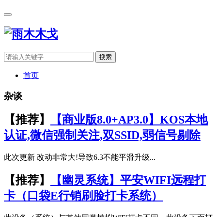
搜索
首页
杂谈
【推荐】
【商业版8.0+AP3.0】KOS本地
认证,微信强制关注,双SSID,弱信号剔除
此次更新 改动非常大!导致6.3不能平滑升级...
【推荐】
【幽灵系统】平安WIFI远程打
卡（口袋E行销刷脸打卡系统）