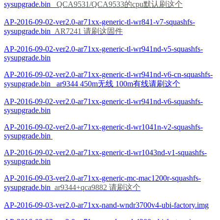
sysupgrade.bin
QCA9531/QCA9533的cpu默认刷这个
AP-2016-09-02-ver2.0-ar71xx-generic-tl-wr841-v7-squashfs-
sysupgrade.bin
AR7241 请刷这固件
AP-2016-09-02-ver2.0-ar71xx-generic-tl-wr941nd-v5-squashfs-
sysupgrade.bin
AP-2016-09-02-ver2.0-ar71xx-generic-tl-wr941nd-v6-cn-squashfs-
sysupgrade.bin
ar9344 450m无线 100m有线请刷这个
AP-2016-09-02-ver2.0-ar71xx-generic-tl-wr941nd-v6-squashfs-
sysupgrade.bin
AP-2016-09-02-ver2.0-ar71xx-generic-tl-wr1041n-v2-squashfs-
sysupgrade.bin
AP-2016-09-02-ver2.0-ar71xx-generic-tl-wr1043nd-v1-squashfs-
sysupgrade.bin
AP-2016-09-03-ver2.0-ar71xx-generic-mc-mac1200r-squashfs-
sysupgrade.bin
ar9344+qca9882 请刷这个
AP-2016-09-03-ver2.0-ar71xx-nand-wndr3700v4-ubi-factory.img