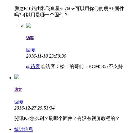
腾达E10路由和飞鱼星ve760w可以用你们的瘦AP固件
吗?可以用是哪一个固件？
访客
回复
2016-11-18 23:50:30
@访客
@访客：楼上的哥们，BCM5357不支持
访客
回复
2016-12-27 20:51:34
斐讯K2怎么刷？刷哪个固件？有没有视屏教程的？
统计信息