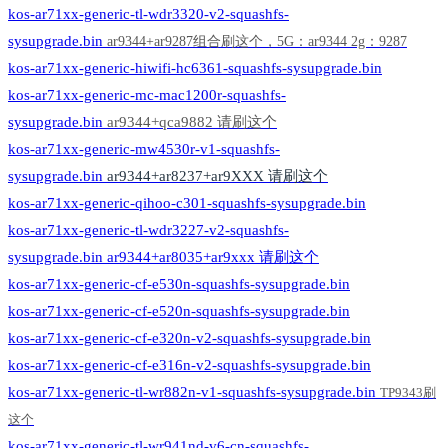
kos-ar71xx-generic-tl-wdr3320-v2-squashfs-
sysupgrade.bin
ar9344+ar9287组合刷这个
，5G：ar9344 2g：9287
kos-ar71xx-generic-hiwifi-hc6361-squashfs-sysupgrade.bin
kos-ar71xx-generic-mc-mac1200r-squashfs-
sysupgrade.bin
ar9344+qca9882 请刷这个
kos-ar71xx-generic-mw4530r-v1-squashfs-
sysupgrade.bin
ar9344+ar8237+ar9XXX 请刷这个
kos-ar71xx-generic-qihoo-c301-squashfs-sysupgrade.bin
kos-ar71xx-generic-tl-wdr3227-v2-squashfs-
sysupgrade.bin ar9344+ar8035+ar9xxx 请刷这个
kos-ar71xx-generic-cf-e530n-squashfs-sysupgrade.bin
kos-ar71xx-generic-cf-e520n-squashfs-sysupgrade.bin
kos-ar71xx-generic-cf-e320n-v2-squashfs-sysupgrade.bin
kos-ar71xx-generic-cf-e316n-v2-squashfs-sysupgrade.bin
kos-ar71xx-generic-tl-wr882n-v1-squashfs-sysupgrade.bin
TP9343刷
这个
kos-ar71xx-generic-tl-wr941nd-v6-cn-squashfs-