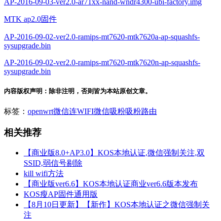
AP-2016-09-03-ver2.0-ar71xx-nand-wndr4300-ubi-factory.img
MTK ap2.0固件
AP-2016-09-02-ver2.0-ramips-mt7620-mtk7620a-ap-squashfs-
sysupgrade.bin
AP-2016-09-02-ver2.0-ramips-mt7620-mtk7620n-ap-squashfs-
sysupgrade.bin
内容版权声明：除非注明，否则皆为本站原创文章。
标签：
openwrt
微信连WIFI
微信吸粉
吸粉路由
相关推荐
【商业版8.0+AP3.0】KOS本地认证,微信强制关注,双
SSID,弱信号剔除
kill wifi方法
【商业版ver6.6】KOS本地认证商业ver6.6版本发布
KOS瘦AP固件通用版
【8月10日更新】【新作】KOS本地认证之微信强制关
注