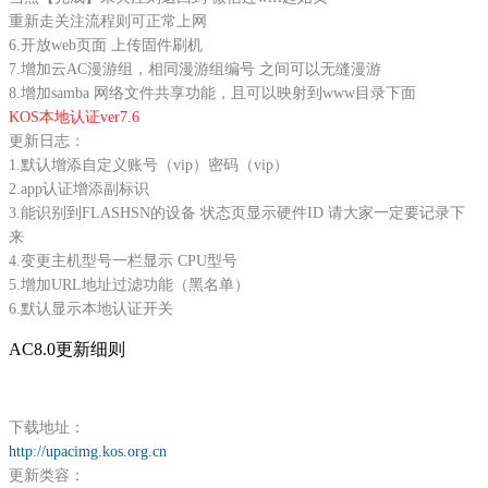
重新走关注流程则可正常上网
6.开放web页面 上传固件刷机
7.增加云AC漫游组，相同漫游组编号 之间可以无缝漫游
8.增加samba 网络文件共享功能，且可以映射到www目录下面
KOS本地认证ver7.6
更新日志：
1.默认增添自定义账号（vip）密码（vip）
2.app认证增添副标识
3.能识别到FLASHSN的设备 状态页显示硬件ID 请大家一定要记录下
来
4.变更主机型号一栏显示 CPU型号
5.增加URL地址过滤功能（黑名单）
6.默认显示本地认证开关
AC8.0更新细则
下载地址：
http://upacimg.kos.org.cn
更新类容：