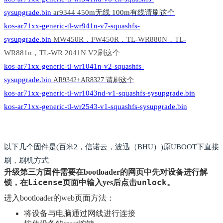
sysupgrade.bin
ar9344 450m无线 100m有线请刷这个
kos-ar71xx-generic-tl-wr941n-v7-squashfs-
sysupgrade.bin
MW450R，FW450R，TL-WR880N，TL-
WR881n，TL-WR 2041N V2刷这个
kos-ar71xx-generic-tl-wr1041n-v2-squashfs-
sysupgrade.bin
AR9342+
AR8327 请刷这个
kos-ar71xx-generic-tl-wr1043nd-v1-squashfs-sysupgrade.bin
kos-ar71xx-generic-tl-wr2543-v1-squashfs-sysupgrade.bin
以下几个固件是(百米2，信诺云，波迅（BHU）)原UBOOT下直接
刷，刷机方式
升级第三方固件需要在bootloader的网页中先对设备进行解
License
unlock
锁，在
页面中输入yes后点击
。
进入bootloader的web页面方法：
将设备与电脑通过网线进行连接