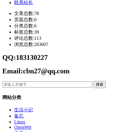
联系站长
文章总数:78
页面总数:0
分类总数:6
标签总数:39
评论总数:113
浏览总数:263607
QQ:183130227
Email:cbn27@qq.com
搜索
网站分类
生活小记
备忘
Linux
OpenWrt