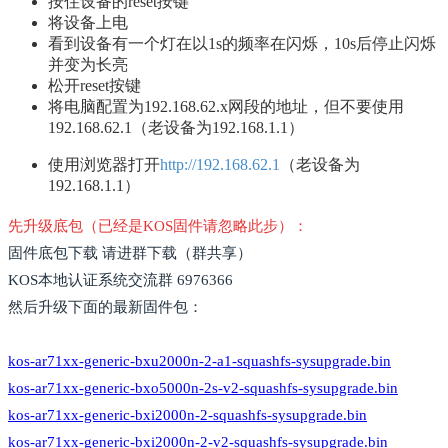
按住设备的reset按键
将设备上电
看到设备有一个灯在以1s的频率在闪烁，10s后停止闪烁
并变为长亮
松开reset按键
将电脑配置为192.168.62.x网段的地址，但不要使用
192.168.62.1（老设备为192.168.1.1）
使用浏览器打开
http://192.168.62.1
（老设备为
192.168.1.1）
先升级底包（已经是KOS固件请忽略此步）：
固件底包下载 请进群下载（群共享）
KOS本地认证系统交流群 6976366
然后升级下面的最新固件包：
kos-ar71xx-generic-bxu2000n-2-a1-squashfs-sysupgrade.bin
kos-ar71xx-generic-bxo5000n-2s-v2-squashfs-sysupgrade.bin
kos-ar71xx-generic-bxi2000n-2-squashfs-sysupgrade.bin
kos-ar71xx-generic-bxi2000n-2-v2-squashfs-sysupgrade.bin