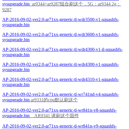
sysupgrade.bin
ar9344+ar9287组合刷这个
，5G：ar9344 2g：
9287
AP-2016-09-02-ver2.0-ar71xx-generic-tl-wdr3500-v1-squashfs-
sysupgrade.bin
AP-2016-09-02-ver2.0-ar71xx-generic-tl-wdr3600-v1-squashfs-
sysupgrade.bin
AP-2016-09-02-ver2.0-ar71xx-generic-tl-wdr4300-v1-il-squashfs-
sysupgrade.bin
AP-2016-09-02-ver2.0-ar71xx-generic-tl-wdr4300-v1-squashfs-
sysupgrade.bin
AP-2016-09-02-ver2.0-ar71xx-generic-tl-wdr4310-v1-squashfs-
sysupgrade.bin
AP-2016-09-02-ver2.0-ar71xx-generic-tl-wr741nd-v4-squashfs-
sysupgrade.bin
ar9331的cpu默认刷这个
AP-2016-09-02-ver2.0-ar71xx-generic-tl-wr841n-v8-squashfs-
sysupgrade.bin
AR9341 请刷这个固件
AP-2016-09-02-ver2.0-ar71xx-generic-tl-wr841n-v9-squashfs-