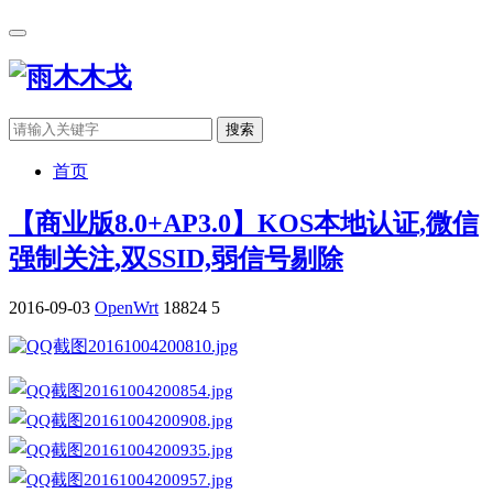
搜索
首页
【商业版8.0+AP3.0】KOS本地认证,微信
强制关注,双SSID,弱信号剔除
2016-09-03
OpenWrt
18824
5