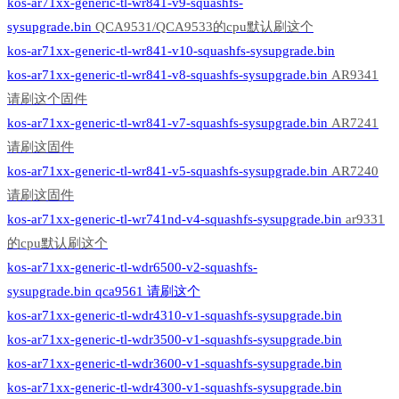
kos-ar71xx-generic-tl-wr841-v9-squashfs-
sysupgrade.bin
QCA9531/QCA9533的cpu默认刷这个
kos-ar71xx-generic-tl-wr841-v10-squashfs-sysupgrade.bin
kos-ar71xx-generic-tl-wr841-v8-squashfs-sysupgrade.bin
AR9341
请刷这个固件
kos-ar71xx-generic-tl-wr841-v7-squashfs-sysupgrade.bin
AR7241
请刷这固件
kos-ar71xx-generic-tl-wr841-v5-squashfs-sysupgrade.bin
AR7240
请刷这固件
kos-ar71xx-generic-tl-wr741nd-v4-squashfs-sysupgrade.bin
ar9331
的cpu默认刷这个
kos-ar71xx-generic-tl-wdr6500-v2-squashfs-
sysupgrade.bin qca9561 请刷这个
kos-ar71xx-generic-tl-wdr4310-v1-squashfs-sysupgrade.bin
kos-ar71xx-generic-tl-wdr3500-v1-squashfs-sysupgrade.bin
kos-ar71xx-generic-tl-wdr3600-v1-squashfs-sysupgrade.bin
kos-ar71xx-generic-tl-wdr4300-v1-squashfs-sysupgrade.bin