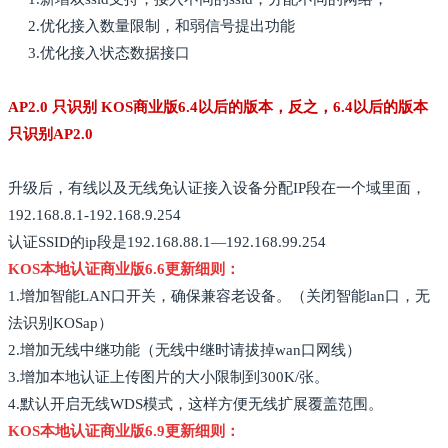
2.优化接入数量限制，和弱信号提出功能
3.优化接入状态数据接口
AP2.0 只识别 KOS商业版6.4以后的版本，反之，6.4以后的版本
只识别AP2.0
升级后，有线以及无线免认证接入设备分配IP段在一个域里面，
192.168.8.1-192.168.9.254
认证SSID的ip段是192.168.88.1—192.168.99.254
KOS本地认证商业版6.6更新细则：
1.增加智能LAN口开关，确保兼容老设备。（关闭智能lan口，无
法识别KOSap）
2.增加无线中继功能（无线中继时请拔掉wan口网线）
3.增加本地认证上传图片的大小限制到300K/张。
4.默认开启无线WDS模式，这样方便无线扩展覆盖范围。
KOS本地认证商业版6.9更新细则：