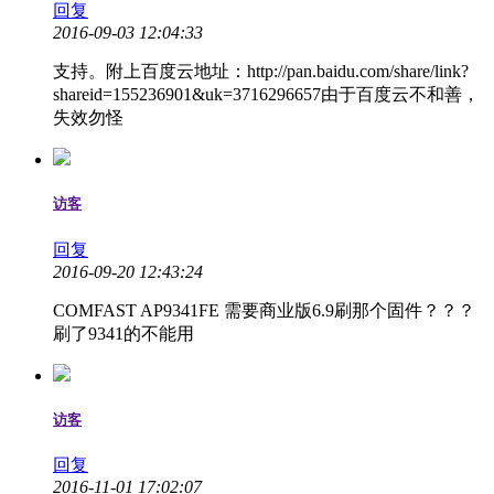
回复
2016-09-03 12:04:33
支持。附上百度云地址：http://pan.baidu.com/share/link?
shareid=155236901&uk=3716296657由于百度云不和善，
失效勿怪
访客
回复
2016-09-20 12:43:24
COMFAST AP9341FE 需要商业版6.9刷那个固件？？？
刷了9341的不能用
访客
回复
2016-11-01 17:02:07