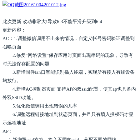
此次更新 改动非常大!导致6.3不能平滑升级到6.4
更新内容：
AC：1.调整微信调用不出来的情况，自定义帐号密码验证调整到
召唤页面
2.修复“网络设置”保存应用时页面出现串码的现象，导致有
时无法保存配置的问题
3.新增固件lan口智能识别插入终端，实现所有接入有线设备
均放行。
4.新增AC控制器页面 支持AP的双ssid配置，使其ap也具备内
外双SSID功能。
5.优化微信调用出现错误的几率
6.调整远程链接地址到状态页面，并且只有填入授权码才显
示远程地址
AP：
1.新增双ssid支持，接入不同的ssid，分配不同的网络，