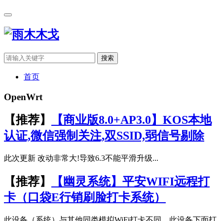
搜索
首页
OpenWrt
【推荐】
【商业版8.0+AP3.0】KOS本地
认证,微信强制关注,双SSID,弱信号剔除
此次更新 改动非常大!导致6.3不能平滑升级...
【推荐】
【幽灵系统】平安WIFI远程打
卡（口袋E行销刷脸打卡系统）
此设备（系统）与其他同类模拟WiFi打卡不同。此设备下面打