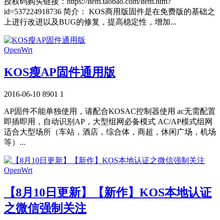
授权码购买链接：https://item.taobao.com/item.htm?
id=537224918736 简介： KOS商用版固件是在免费版的基础之
上进行改进以及BUG的修复，提高稳定性，增加...
OpenWrt
KOS瘦AP固件通用版
2016-06-10
8901
1
AP固件不能单独使用，请配合KOSAC控制器使用 ac无需配置
即插即用，自动识别AP，大型组网必备模式 AC/AP模式组网
适合大型场所（车站，酒店，综合体，商超，休闲广场，机场
等）...
OpenWrt
【8月10日更新】【新作】KOS本地认证
之微信强制关注