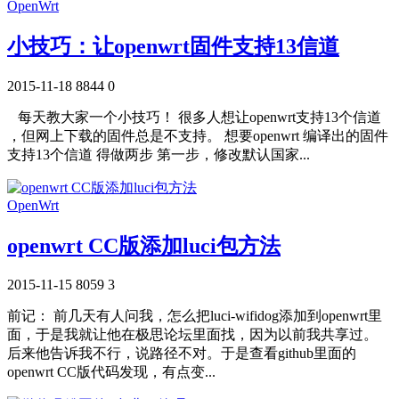
OpenWrt
小技巧：让openwrt固件支持13信道
2015-11-18
8844
0
每天教大家一个小技巧！ 很多人想让openwrt支持13个信道
，但网上下载的固件总是不支持。 想要openwrt 编译出的固件
支持13个信道 得做两步 第一步，修改默认国家...
OpenWrt
openwrt CC版添加luci包方法
2015-11-15
8059
3
前记： 前几天有人问我，怎么把luci-wifidog添加到openwrt里
面，于是我就让他在极思论坛里面找，因为以前我共享过。
后来他告诉我不行，说路径不对。于是查看github里面的
openwrt CC版代码发现，有点变...