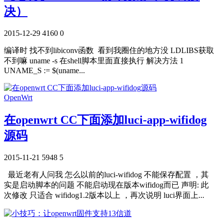
决）
2015-12-29
4160
0
编译时 找不到libiconv函数 看到我圈住的地方没 LDLIBS获取
不到嘛 uname -s 在shell脚本里面直接执行 解决方法 1
UNAME_S := $(uname...
OpenWrt
在openwrt CC下面添加luci-app-wifidog
源码
2015-11-21
5948
5
最近老有人问我 怎么以前的luci-wifidog 不能保存配置 ，其
实是启动脚本的问题 不能启动现在版本wifidog而已 声明: 此
次修改 只适合 wifidog1.2版本以上 ，再次说明 luci界面上...