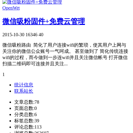
OpenWrt
微信吸粉固件+免费云管理
2015-10-30
16346
40
微信吸粉路由 简化了用户连接wifi的繁琐，使其用户上网与
关注你的微信公众账号一气呵成。 甚至做到了 简化传统连接
wifi的过程，而今做到一步连wifi并且关注微信帐号 打开微信
扫描二维码即可连接并且关注...
1
统计信息
联系站长
文章总数:78
页面总数:0
分类总数:6
标签总数:39
评论总数:113