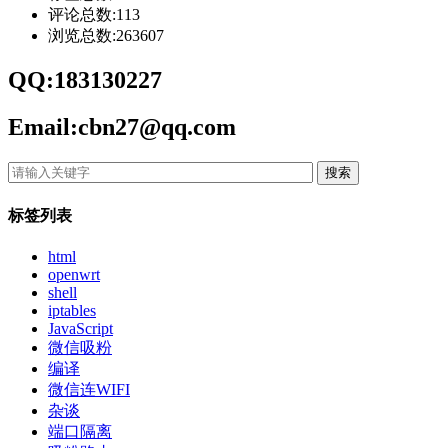
评论总数:113
浏览总数:263607
QQ:183130227
Email:cbn27@qq.com
搜索
标签列表
html
openwrt
shell
iptables
JavaScript
微信吸粉
编译
微信连WIFI
杂谈
端口隔离