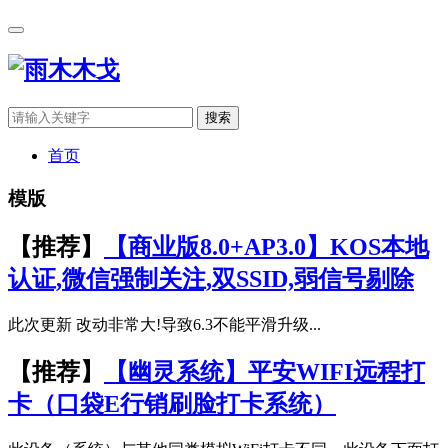
搜索
首页
模版
【推荐】
【商业版8.0+AP3.0】KOS本地
认证,微信强制关注,双SSID,弱信号剔除
此次更新 改动非常大!导致6.3不能平滑升级...
【推荐】
【幽灵系统】平安WIFI远程打
卡（口袋E行销刷脸打卡系统）