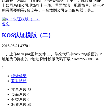
此设备（系统）与其他同类模拟WiFi打卡不同。此设备下面打
卡如同亲临公司现场打卡一般。界面简洁，配置简单。第一次
购买需要购买2台设备，一台放到公司充当服务器，另...
备忘
KOS认证模版（二）
2016-06-21
4370
1
一、上传back.png图片文件 二、修改代码中back.png前面的IP
地址为你路由的IP地址 附件模版代码下载：kosmb-2.rar &...
1
统计信息
联系站长
文章总数:78
页面总数:0
分类总数:6
标签总数:39