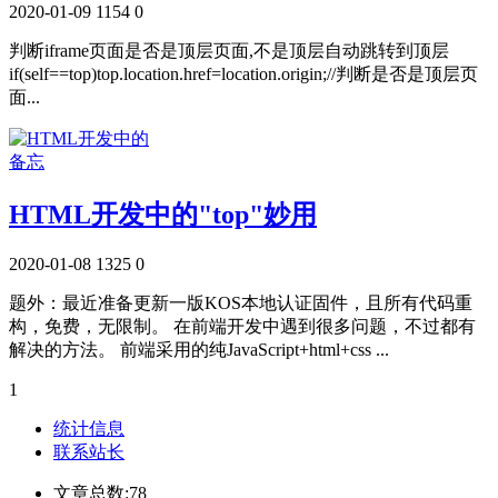
2020-01-09
1154
0
判断iframe页面是否是顶层页面,不是顶层自动跳转到顶层
if(self==top)top.location.href=location.origin;//判断是否是顶层页
面...
备忘
HTML开发中的"top"妙用
2020-01-08
1325
0
题外：最近准备更新一版KOS本地认证固件，且所有代码重
构，免费，无限制。 在前端开发中遇到很多问题，不过都有
解决的方法。 前端采用的纯JavaScript+html+css ...
1
统计信息
联系站长
文章总数:78