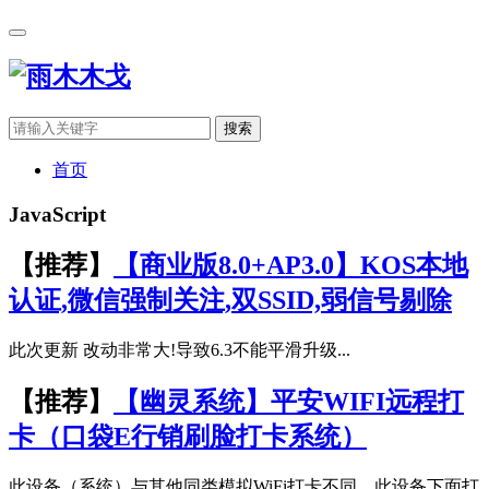
搜索
首页
JavaScript
【推荐】
【商业版8.0+AP3.0】KOS本地
认证,微信强制关注,双SSID,弱信号剔除
此次更新 改动非常大!导致6.3不能平滑升级...
【推荐】
【幽灵系统】平安WIFI远程打
卡（口袋E行销刷脸打卡系统）
此设备（系统）与其他同类模拟WiFi打卡不同。此设备下面打