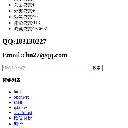
页面总数:0
分类总数:6
标签总数:39
评论总数:113
浏览总数:263607
QQ:183130227
Email:cbn27@qq.com
搜索
标签列表
html
openwrt
shell
iptables
JavaScript
微信吸粉
编译