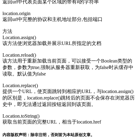
返回url中代表页面某个区域的带有#的字符串
location.origin
返回url中完整的协议和主机地址部分,包括端口
方法
Location.assign()
该方法使浏览器加载并展示URL所指定的文档
Location.reload()
该方法用于重新加载当前页面，可以接受一个Boolean类型的
参数，参数为true,强制从服务器重新获取，为false时从缓存中
读取。默认值为false
Location.replace()
提供一个URL，使页面跳转到相应的URL，与location.assign()
的区别是，location.replace()跳转后的页面不会保存在浏览器历
史中，即无法通过返回按钮返回到该页面。
Location.toString()
获取当前页面的完整URL，相当于location.href
内容版权声明：除非注明，否则皆为本站原创文章。