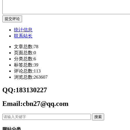
提交评论
统计信息
联系站长
文章总数:78
页面总数:0
分类总数:6
标签总数:39
评论总数:113
浏览总数:263607
QQ:183130227
Email:cbn27@qq.com
搜索
网站分类