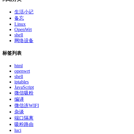
生活小记
备忘
Linux
OpenWrt
shell
网络设备
标签列表
html
openwrt
shell
iptables
JavaScript
微信吸粉
编译
微信连WIFI
杂谈
端口隔离
吸粉路由
luci