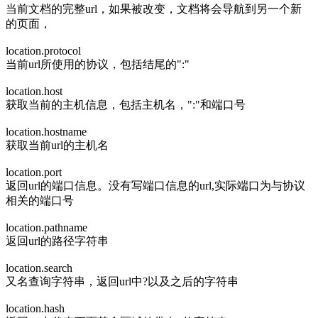
当前文档的完整url，如果被改变，文档将会导航到另一个新
的页面，
location.protocol
当前url所使用的协议，包括结尾的":"
location.host
获取当前的主机信息，包括主机名，":"和端口号
location.hostname
获取当前url的主机名
location.port
返回url的端口信息。没有写端口信息的url,实际端口为与协议
相关的端口号
location.pathname
返回url的路径字符串
location.search
又名查询字符串，返回url中?以及之后的字符串
location.hash