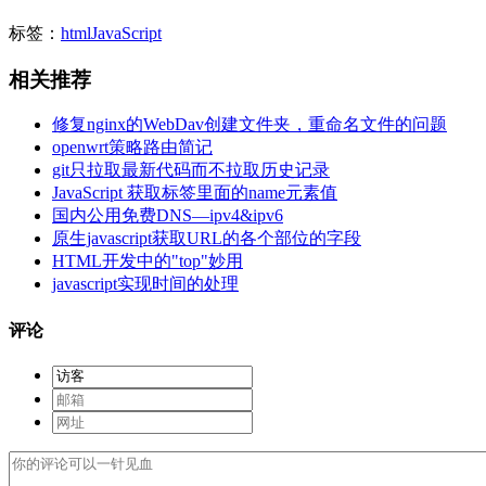
标签：
html
JavaScript
相关推荐
修复nginx的WebDav创建文件夹，重命名文件的问题
openwrt策略路由简记
git只拉取最新代码而不拉取历史记录
JavaScript 获取标签里面的name元素值
国内公用免费DNS—ipv4&ipv6
原生javascript获取URL的各个部位的字段
HTML开发中的"top"妙用
javascript实现时间的处理
评论